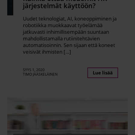
järjestelmät käyttöön?
Uudet teknologiat, AI, koneoppiminen ja
robotiikka muokkaavat työelämää
jatkuvasti inhimillisempään suuntaan
mahdollistamalla rutiinitehtävien
automatisoinnin. Sen sijaan että koneet
veisivät ihmisten […]
SYYS 1, 2020
Lue lisää
TIMO JÄÄSKELÄINEN