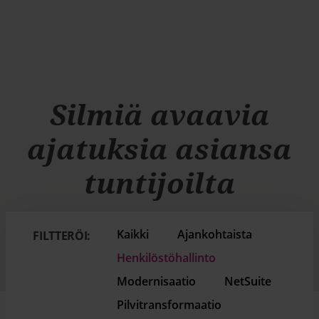
Silmiä avaavia
ajatuksia asiansa
tuntijoilta
Kaikki
Ajankohtaista
FILTTERÖI:
Henkilöstöhallinto
Modernisaatio
NetSuite
Pilvitransformaatio