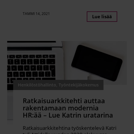
TAMMI 14, 2021
Lue lisää
Henkilöstöhallinto, Työntekijäkokemus
Ratkaisuarkkitehti auttaa
rakentamaan modernia
HR:ää – Lue Katrin uratarina
Ratkaisuarkkitehtina työskentelevä Katri