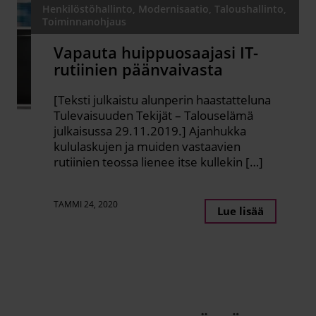
Henkilöstöhallinto, Modernisaatio, Taloushallinto,
Toiminnanohjaus
Vapauta huippuosaajasi IT-
rutiinien päänvaivasta
[Teksti julkaistu alunperin haastatteluna
Tulevaisuuden Tekijät – Talouselämä
julkaisussa 29.11.2019.] Ajanhukka
kululaskujen ja muiden vastaavien
rutiinien teossa lienee itse kullekin […]
TAMMI 24, 2020
Lue lisää