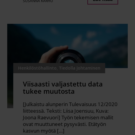
SUSANNA KARHU
Henkilöstöhallinto, Tiedolla johtaminen
Viisaasti valjastettu data
tukee muutosta
[Julkaistu alunperin Tulevaisuus 12/2020
liitteessä. Teksti: Liisa Joensuu, Kuva:
Joona Raevuori] Työn tekemisen mallit
ovat muuttuneet pysyvästi. Etätyön
kasvun myötä […]