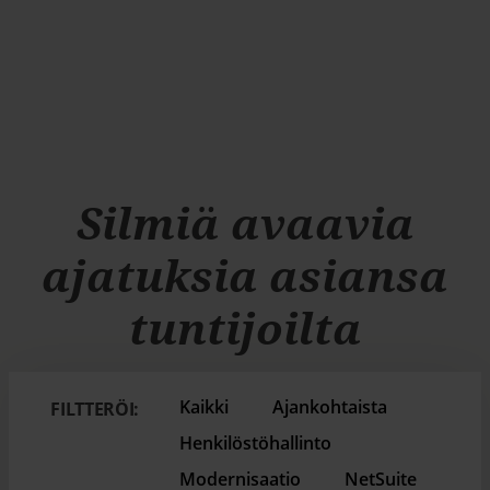
Silmiä avaavia
ajatuksia asiansa
tuntijoilta
Kaikki
Ajankohtaista
FILTTERÖI:
Henkilöstöhallinto
Modernisaatio
NetSuite