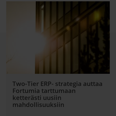
Two-Tier ERP- strategia auttaa
Fortumia tarttumaan
ketterästi uusiin
mahdollisuuksiin