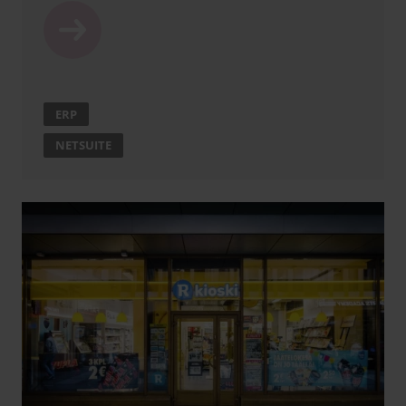
ERP
NETSUITE