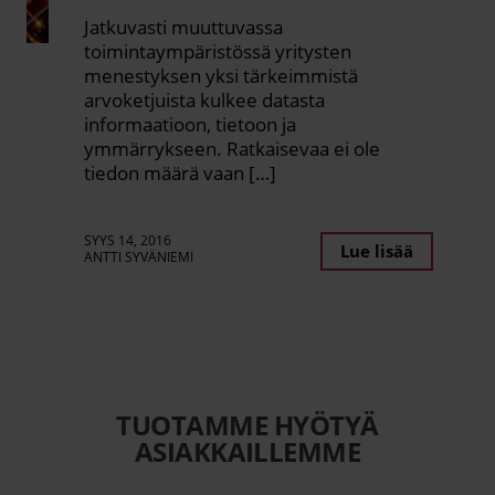
Jatkuvasti muuttuvassa
toimintaympäristössä yritysten
menestyksen yksi tärkeimmistä
arvoketjuista kulkee datasta
informaatioon, tietoon ja
ymmärrykseen. Ratkaisevaa ei ole
tiedon määrä vaan […]
SYYS 14, 2016
Lue lisää
ANTTI SYVÄNIEMI
TUOTAMME HYÖTYÄ
ASIAKKAILLEMME