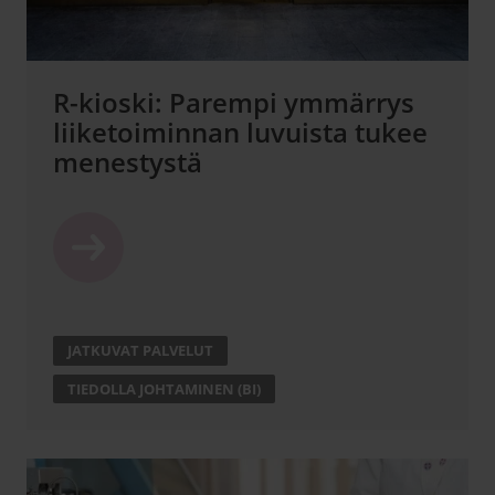
R-kioski: Parempi ymmärrys
liiketoiminnan luvuista tukee
menestystä
JATKUVAT PALVELUT
TIEDOLLA JOHTAMINEN (BI)