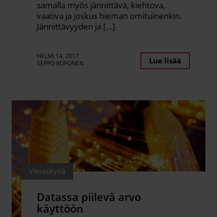
samalla myös jännittävä, kiehtova,
vaativa ja joskus hieman omituinenkin.
Jännittävyyden ja […]
HELMI 14, 2017
Lue lisää
SEPPO ROPONEN
Vieraskynä
Datassa piilevä arvo
käyttöön