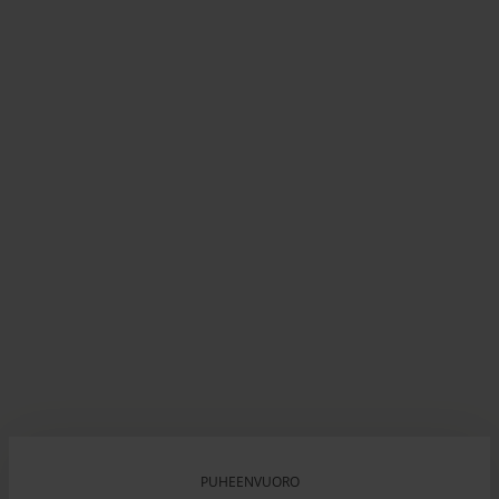
PUHEENVUORO