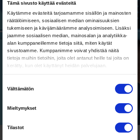
Tämä sivusto käyttää evästeitä
Käytämme evästeitä tarjoamamme sisällön ja mainosten
räätälöimiseen, sosiaalisen median ominaisuuksien
tukemiseen ja kävijämäärämme analysoimiseen. Lisäksi
jaamme sosiaalisen median, mainosalan ja analytiikka-
alan kumppaneillemme tietoja siitä, miten käytät
sivustoamme. Kumppanimme voivat yhdistää näitä
tietoja muihin tietoihin, joita olet antanut heille tai joita on
kerätty, kun olet käyttänyt heidän palvelujaan.
Suostumuksen
Välttämätön
valinta
Mieltymykset
Tilastot