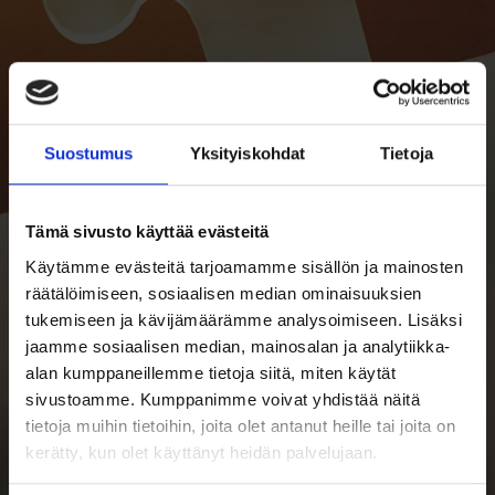
Suostumus
Yksityiskohdat
Tietoja
Tämä sivusto käyttää evästeitä
Käytämme evästeitä tarjoamamme sisällön ja mainosten
räätälöimiseen, sosiaalisen median ominaisuuksien
tukemiseen ja kävijämäärämme analysoimiseen. Lisäksi
jaamme sosiaalisen median, mainosalan ja analytiikka-
alan kumppaneillemme tietoja siitä, miten käytät
sivustoamme. Kumppanimme voivat yhdistää näitä
tietoja muihin tietoihin, joita olet antanut heille tai joita on
kerätty, kun olet käyttänyt heidän palvelujaan.