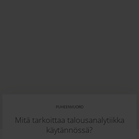
PUHEENVUORO
Mitä tarkoittaa talousanalytiikka
käytännössä?