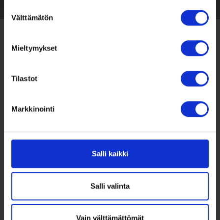
Suostumuksen
Välttämätön
valinta
Mieltymykset
Tilastot
Markkinointi
Salli kaikki
Salli valinta
Vain välttämättömät