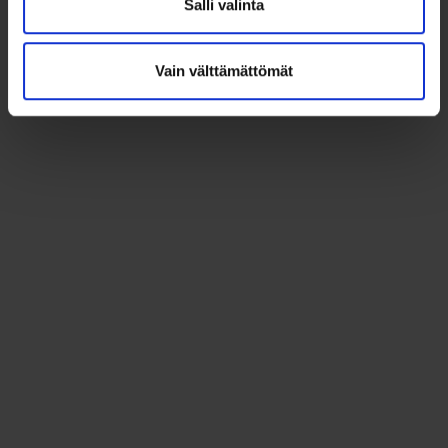
Salli valinta
Vain välttämättömät