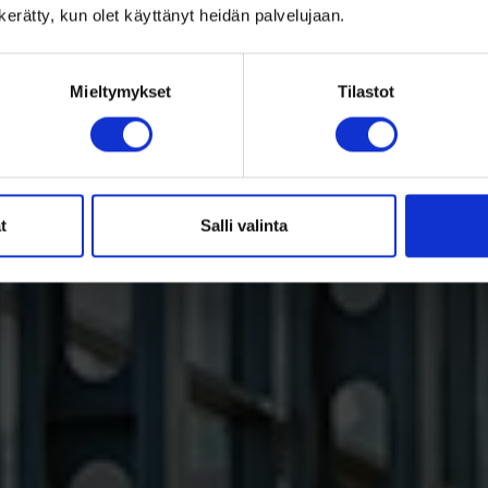
n kerätty, kun olet käyttänyt heidän palvelujaan.
Mieltymykset
Tilastot
t
Salli valinta