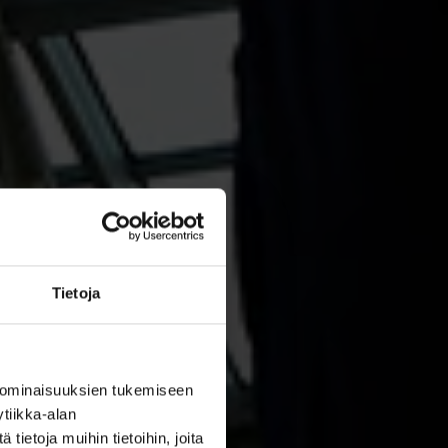
Tietoja
 ominaisuuksien tukemiseen
tiikka-alan
ietoja muihin tietoihin, joita