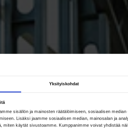
Yksityiskohdat
itä
mme sisällön ja mainosten räätälöimiseen, sosiaalisen median
iseen. Lisäksi jaamme sosiaalisen median, mainosalan ja analy
, miten käytät sivustoamme. Kumppanimme voivat yhdistää näitä t