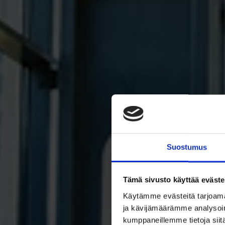
Suostumus
Tämä sivusto käyttää eväste
Käytämme evästeitä tarjoama
ja kävijämäärämme analysoim
kumppaneillemme tietoja siitä