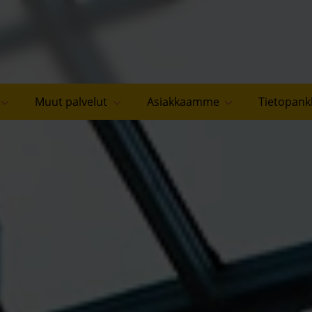
Muut palvelut
Asiakkaamme
Tietopank