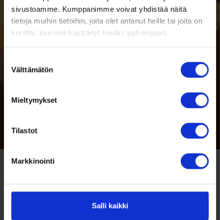
sivustoamme. Kumppanimme voivat yhdistää näitä
tietoja muihin tietoihin, joita olet antanut heille tai joita on
kerätty, kun olet käyttänyt heidän palvelujaan.
Suostumuksen
Välttämätön
valinta
Mieltymykset
Tilastot
Markkinointi
Salli kaikki