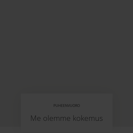
PUHEENVUORO
Me olemme kokemus