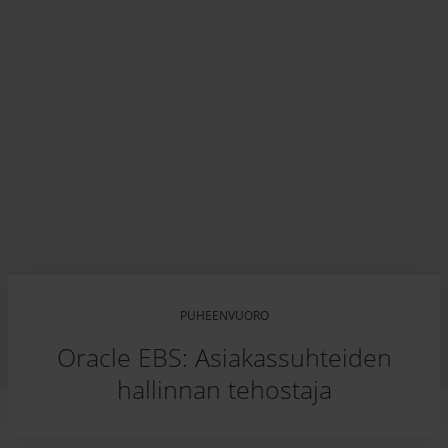
PUHEENVUORO
Oracle EBS: Asiakassuhteiden
hallinnan tehostaja