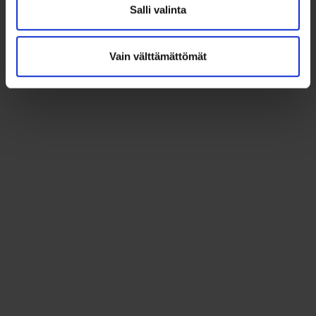
Salli valinta
Vain välttämättömät