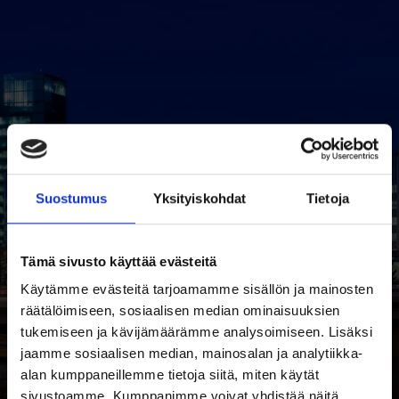
Suostumus
Yksityiskohdat
Tietoja
Tämä sivusto käyttää evästeitä
Käytämme evästeitä tarjoamamme sisällön ja mainosten
räätälöimiseen, sosiaalisen median ominaisuuksien
tukemiseen ja kävijämäärämme analysoimiseen. Lisäksi
jaamme sosiaalisen median, mainosalan ja analytiikka-
alan kumppaneillemme tietoja siitä, miten käytät
sivustoamme. Kumppanimme voivat yhdistää näitä