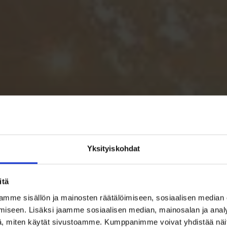
Yksityiskohdat
itä
mme sisällön ja mainosten räätälöimiseen, sosiaalisen median
iseen. Lisäksi jaamme sosiaalisen median, mainosalan ja analy
, miten käytät sivustoamme. Kumppanimme voivat yhdistää näitä t