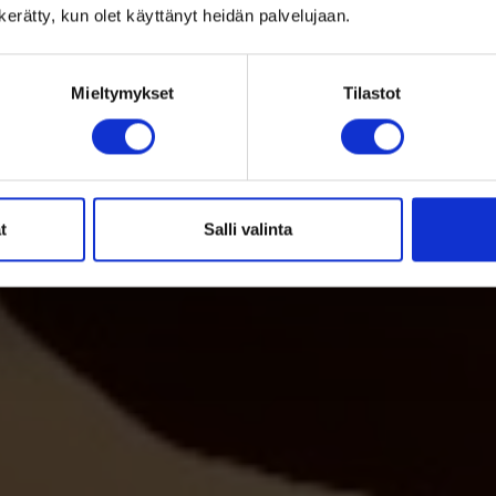
n kerätty, kun olet käyttänyt heidän palvelujaan.
Mieltymykset
Tilastot
t
Salli valinta