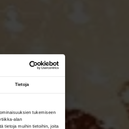
Tietoja
 ominaisuuksien tukemiseen
tiikka-alan
ietoja muihin tietoihin, joita