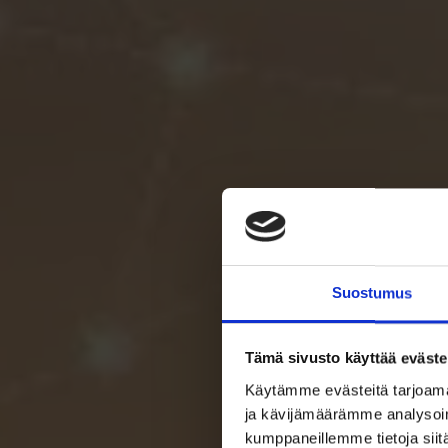
Suostumus
Tämä sivusto käyttää eväste
Käytämme evästeitä tarjoama
ja kävijämäärämme analysoim
kumppaneillemme tietoja siitä