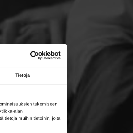
Tietoja
 ominaisuuksien tukemiseen
tiikka-alan
ietoja muihin tietoihin, joita