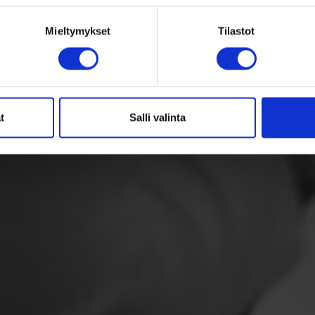
Mieltymykset
Tilastot
t
Salli valinta