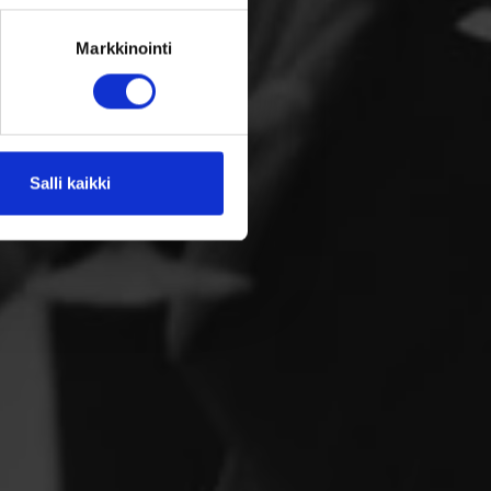
Markkinointi
Salli kaikki