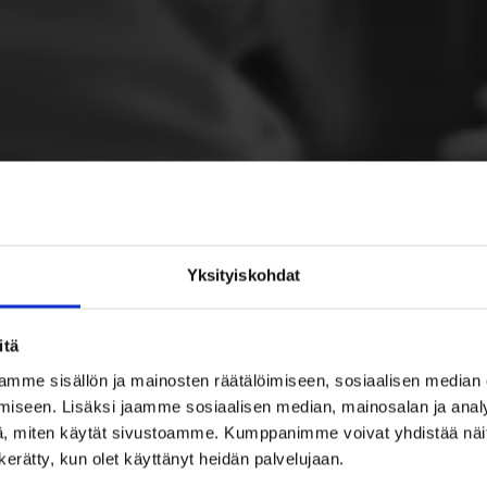
Yksityiskohdat
itä
mme sisällön ja mainosten räätälöimiseen, sosiaalisen median
iseen. Lisäksi jaamme sosiaalisen median, mainosalan ja analy
, miten käytät sivustoamme. Kumppanimme voivat yhdistää näitä t
n kerätty, kun olet käyttänyt heidän palvelujaan.