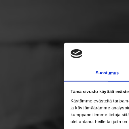
Suostumus
Tämä sivusto käyttää eväste
Käytämme evästeitä tarjoama
ja kävijämäärämme analysoim
kumppaneillemme tietoja siitä
olet antanut heille tai joita o