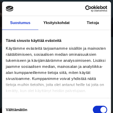
Suostumus
Yksityiskohdat
Tietoja
Tämä sivusto käyttää evästeitä
Käytämme evästeitä tarjoamamme sisällön ja mainosten
räätälöimiseen, sosiaalisen median ominaisuuksien
tukemiseen ja kävijämäärämme analysoimiseen. Lisäksi
jaamme sosiaalisen median, mainosalan ja analytiikka-
alan kumppaneillemme tietoja siitä, miten käytät
sivustoamme. Kumppanimme voivat yhdistää näitä
tietoja muihin tietoihin, joita olet antanut heille tai joita on
kerätty, kun olet käyttänyt heidän palvelujaan.
Suostumuksen
Välttämätön
valinta