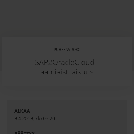
PUHEENVUORO
SAP2OracleCloud -
aamiaistilaisuus
ALKAA
9.4.2019, klo 03:20
PÄÄTTYY