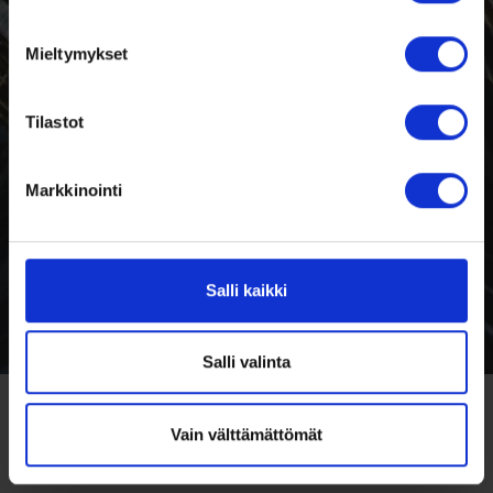
Mieltymykset
Tilastot
Markkinointi
Salli kaikki
Salli valinta
Vain välttämättömät