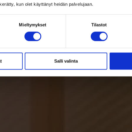
n kerätty, kun olet käyttänyt heidän palvelujaan.
Mieltymykset
Tilastot
t
Salli valinta