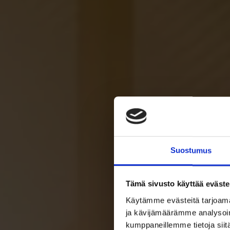
Suostumus
Tämä sivusto käyttää eväste
Käytämme evästeitä tarjoama
ja kävijämäärämme analysoim
kumppaneillemme tietoja siitä