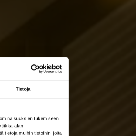
Tietoja
 ominaisuuksien tukemiseen
tiikka-alan
ietoja muihin tietoihin, joita