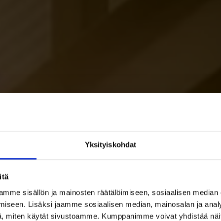
Yksityiskohdat
itä
mme sisällön ja mainosten räätälöimiseen, sosiaalisen median
iseen. Lisäksi jaamme sosiaalisen median, mainosalan ja analy
, miten käytät sivustoamme. Kumppanimme voivat yhdistää näitä t