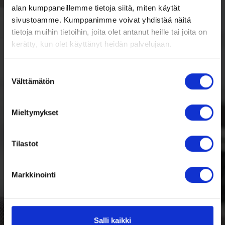
alan kumppaneillemme tietoja siitä, miten käytät
sivustoamme. Kumppanimme voivat yhdistää näitä
tietoja muihin tietoihin, joita olet antanut heille tai joita on
kerätty, kun olet käyttänyt heidän palvelujaan.
Suostumuksen
Välttämätön
valinta
Mieltymykset
Tilastot
Markkinointi
Salli kaikki