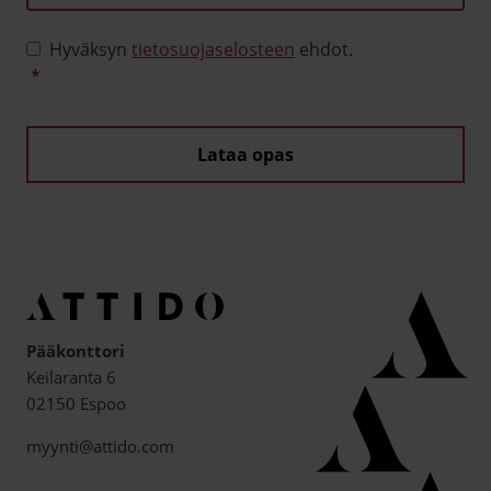
Tietosuoja
*
Hyväksyn
tietosuojaselosteen
ehdot.
*
Pääkonttori
Keilaranta 6
02150 Espoo
myynti@attido.com