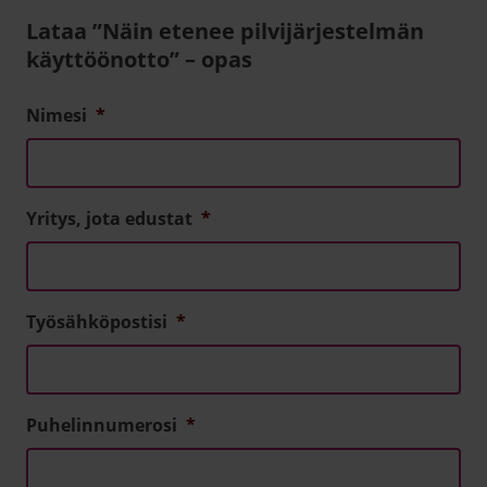
Lataa ”Näin etenee pilvijärjestelmän
käyttöönotto” – opas
Nimesi
*
Yritys, jota edustat
*
Työsähköpostisi
*
Puhelinnumerosi
*